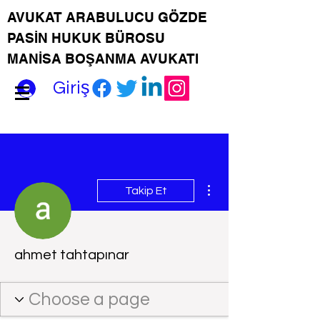
AVUKAT ARABULUCU GÖZDE
PASİN HUKUK BÜROSU
MANİSA BOŞANMA AVUKATI
Giriş
Diğer Eylemler
Takip Et
ahmet tahtapınar