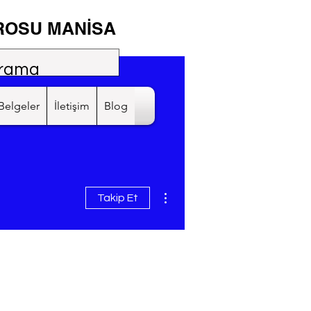
ROSU MANİSA
Belgeler
İletişim
Blog
Diğer Eylemler
Takip Et